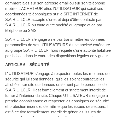
commerciales sur son adresse email ou sur son téléphone
mobile. L’ACHETEUR et/ou l’UTILISATEUR qui saisit ses
coordonnées téléphoniques sur le SITE INTERNET de
S.A.R.L. LCLR accepte d’ores et déjà d’être contacté par
S.A.R.L. LCLR ou toute autre société du groupe et ce par
téléphone ou SMS.
S.A.R.L. LCLR s’engage à ne pas transmettre les données
personnelles de ses UTILISATEURS à une société extérieure
au groupe S.A.R.L. LCLR, hors requête d’une autorité habilitée
par la loi et dans le cadre des dispositions légales en vigueur.
ARTICLE 6 – SÉCURITÉ
L’ UTILISATEUR s’engage à respecter toutes les mesures de
sécurité qui lui sont données, qu’elles soient contractuelles,
affichées sur site ou données oralement par le personnel de
S.A.R.L. LCLR. Il est formellement et strictement interdit de
fumer à l’intérieur du site. Chaque UTILISATEUR s’engage à
prendre connaissance et respecter les consignes de sécurité
et protection incendie, de même que les issues de secours. Il
est à ce titre formellement interdit de gêner les issues de