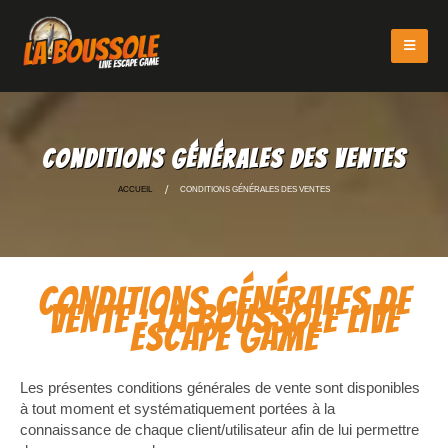
Conditions générales des ventes
ACCUEIL
CONDITIONS GÉNÉRALES DES VENTES
CONDITIONS GÉNÉRALES DE
VENTE : LA BOUSSOLE LIVE
ESCAPE GAME
Les présentes conditions générales de vente sont disponibles
à tout moment et systématiquement portées à la
connaissance de chaque client/utilisateur afin de lui permettre