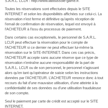
S.A.R.L. LCLR : http://www.laboussole-game.fr.
Toutes les réservations sont effectuées depuis le SITE
INTERNET et selon les disponibilités affichées sur celui-ci. La
réservation n’est ferme et définitive qu’après réception de
l’email de confirmation de réservation, lequel est envoyé à
l’ACHETEUR à l’issu du processus de paiement.
Dans certains cas exceptionnels, le personnel de S.A.R.L.
LCLR peut effectuer la réservation pour le compte de
l’ACHETEUR si ce dernier ne peut effectuer lui-même la
réservation sur le SITE-INTERNET. Dans ces cas précis,
l’ACHETEUR accepte sans aucune réserve que ce type de
réservation n’entraîne aucune responsabilité de la part de
S.A.R.L. LCLR ou de son personnel, le personnel n’agissant
alors qu’en tant qu’opérateur de saisie selon les instructions
données par l’ACHETEUR. L’ACHETEUR renonce donc à tout
recours du fait d’une mauvaise utilisation, d’une atteinte à la
confidentialité de ses données ou d’une utilisation frauduleuse
de son compte.
Seul le paiement par carte de crédit est accepté sur le SITE
INTERNET.