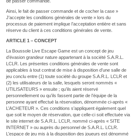
de passer commande.
Ainsi, le fait de passer commande et de cocher la case »
J’accepte les conditions générales de vente » lors du
processus de paiement implique l’acceptation entière et sans
réserve du client à ces conditions générales de vente.
ARTICLE 1 – CONCEPT
La Boussole Live Escape Game est un concept de jeu
d’évasion grandeur nature appartenant à la société S.A.R.L.
LCLR. Les présentes conditions générales de vente sont
applicables à tout contrat de mise à disposition d’une salle de
jeu conclu entre (1) toute société du groupe S.A.R.L. LCLR et
(2) les utilisateurs de la salle, lesquels seront nommés «
UTILISATEURS » ensuite ; qu’ils aient réservé
personnellement ou qu’ils fassent partie de l’équipe de la
personne ayant effectué la réservation, dénommée ci-après «
L’ACHETEUR ». Ces conditions s’appliquent également quel
que soit le moyen de réservation, que celle-ci soit effectuée via
le site internet de S.A.R.L. LCLR, nommé ci-après « SITE
INTERNET » ou auprès du personnel de S.A.R.L. LCLR.
L’espace de jeu mis à la disposition des joueurs est dénommé