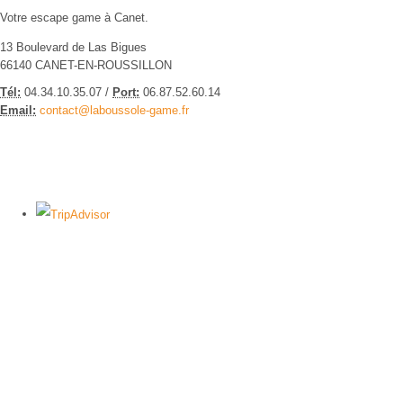
Votre escape game à Canet.
13 Boulevard de Las Bigues
66140 CANET-EN-ROUSSILLON
Tél:
04.34.10.35.07 /
Port:
06.87.52.60.14
Email:
contact@laboussole-game.fr