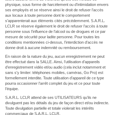
physique, sous forme de harcèlement ou d’intimidation envers
ses employés et se réserve ainsi le droit de refuser l’accès
aux locaux à toute personne dont le comportement
s’apparenterait aux éléments cités précédemment. S.A.R.L.
LCLR se réserve également le droit de refuser l’accès à toute
personne sous l’influence de l’alcool ou de drogues et ce par
mesure de sécurité pour ladite personne. Pour toutes les
conditions mentionnées ci-dessus, l’interdiction d’accès ne
donne droit à aucune indemnité ou remboursement.
En raison de la nature du jeu, aucun enregistrement ne peut
être effectué dans la SALLE. Ainsi, l’utilisation d’appareils
d’enregistrement vidéo et/ou audio (cela inclut notamment et
sans s’y limiter: téléphones mobiles, caméras, Go Pro) est
formellement interdite. Toute utilisation d’appareil de ce type
pourra occasionner l’arrêt complet du jeu et ce pour toute
l’équipe.
S.A.R.L. LCLR attend de ses UTILISATEURS qu’ils ne
divulguent pas les détails du jeu de façon direct et/ou indirecte.
Toute divulgation partielle et totale violerait les intérêts
commerciaux de S.A.R.L. LCLR.