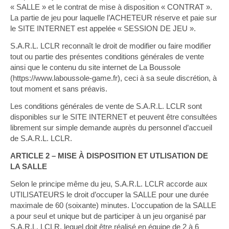
« SALLE » et le contrat de mise à disposition « CONTRAT ».
La partie de jeu pour laquelle l’ACHETEUR réserve et paie sur
le SITE INTERNET est appelée « SESSION DE JEU ».
S.A.R.L. LCLR reconnaît le droit de modifier ou faire modifier
tout ou partie des présentes conditions générales de vente
ainsi que le contenu du site internet de La Boussole
(https://www.laboussole-game.fr), ceci à sa seule discrétion, à
tout moment et sans préavis.
Les conditions générales de vente de S.A.R.L. LCLR sont
disponibles sur le SITE INTERNET et peuvent être consultées
librement sur simple demande auprès du personnel d’accueil
de S.A.R.L. LCLR.
ARTICLE 2 – MISE À DISPOSITION ET UTLISATION DE
LA SALLE
Selon le principe même du jeu, S.A.R.L. LCLR accorde aux
UTILISATEURS le droit d’occuper la SALLE pour une durée
maximale de 60 (soixante) minutes. L’occupation de la SALLE
a pour seul et unique but de participer à un jeu organisé par
S.A.R.L. LCLR, lequel doit être réalisé en équipe de 2 à 6