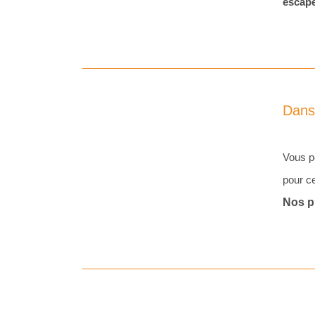
escape
Dans
Vous p
pour c
Nos pr