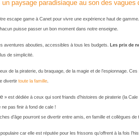
ns un paysage paradisiaque au son des vagues d
 notre escape game à Canet pour vivre une expérience haut de gamme. 
e chacun puisse passer un bon moment dans notre enseigne.
s aventures abouties, accessibles à tous les budgets.
Les prix de 
us de simplicité.
ux de la piraterie, du braquage, de la magie et de l’espionnage. Ces 
e divertir
toute la famille
.
le
» est dédiée à ceux qui sont friands d’histoires de piraterie (la Cal
ne pas finir à fond de cale !
nches d’âge pourront se divertir entre amis, en famille et collègues de t
populaire car elle est réputée pour les frissons qu’offrent à la fois l’