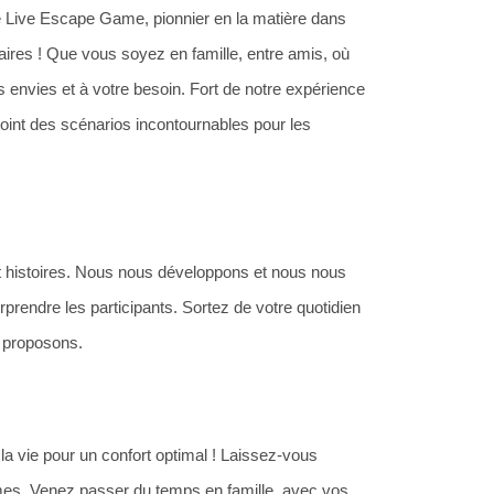
 Live Escape Game, pionnier en la matière dans
aires ! Que vous soyez en famille, entre amis, où
 envies et à votre besoin. Fort de notre expérience
int des scénarios incontournables pour les
 et histoires. Nous nous développons et nous nous
rprendre les participants. Sortez de votre quotidien
s proposons.
 la vie pour un confort optimal ! Laissez-vous
imes. Venez passer du temps en famille, avec vos