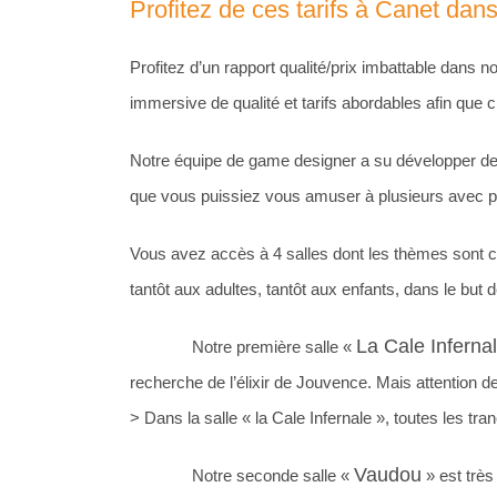
Profitez de ces tarifs à Canet da
Profitez d’un rapport qualité/prix imbattable dans
immersive de qualité et tarifs abordables afin qu
Notre équipe de game designer a su développer de
que vous puissiez vous amuser à plusieurs avec pl
Vous avez accès à 4 salles dont les thèmes sont ce
tantôt aux adultes, tantôt aux enfants, dans le but d
La Cale Inferna
Notre première salle «
recherche de l’élixir de Jouvence. Mais attention de 
> Dans la salle « la Cale Infernale », toutes les tra
Vaudou
Notre seconde salle «
» est très 