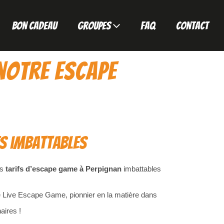
Bon Cadeau
Groupes
FAQ
Contact
 notre escape
fs imbattables
es
tarifs d’escape game à Perpignan
imbattables
 Live Escape Game, pionnier en la matière dans
aires !