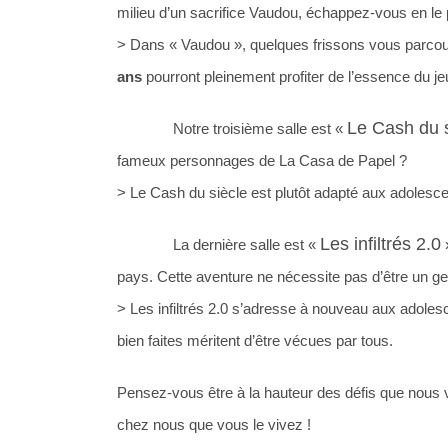
milieu d’un sacrifice Vaudou, échappez-vous en le p
> Dans « Vaudou », quelques frissons vous parcour
ans
pourront pleinement profiter de l’essence du jeu,
Le Cash du 
Notre troisième salle est «
fameux personnages de La Casa de Papel ?
> Le Cash du siècle est plutôt adapté aux adolesce
Les infiltrés 2.0
La dernière salle est «
»
pays. Cette aventure ne nécessite pas d’être un g
> Les infiltrés 2.0 s’adresse à nouveau aux adolesc
bien faites méritent d’être vécues par tous.
Pensez-vous être à la hauteur des défis que nous 
chez nous que vous le vivez !