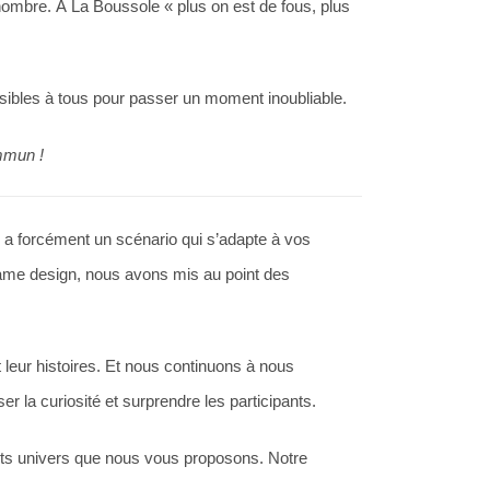
 nombre. À La Boussole « plus on est de fous, plus
ssibles à tous pour passer un moment inoubliable.
mmun !
 a forcément un scénario qui s’adapte à vos
game design, nous avons mis au point des
et leur histoires. Et nous continuons à nous
r la curiosité et surprendre les participants.
ents univers que nous vous proposons. Notre