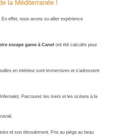
e la Méditerranée !
En effet, nous avons su allier expérience
notre escape game à Canet
ont été calculés pour
salles en intérieur sont immersives et s’adressent
e Infernale). Parcourez les mers et les océans à la
ravail.
histoire et son déroulement. Pris au piège au beau