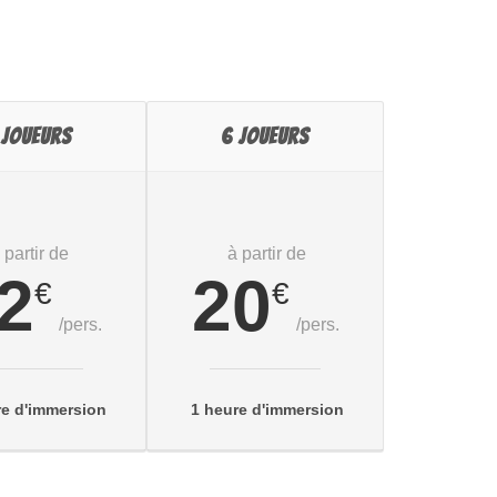
 JOUEURS
6 JOUEURS
 partir de
à partir de
2
20
€
€
/pers.
/pers.
re d'immersion
1 heure d'immersion