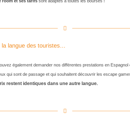
 room et ses tarifs
sont adaptés à toutes les bourses !
 la langue des touristes…
ouvez également demander nos différentes prestations en Espagnol o
eux qui sont de passage et qui souhaitent découvrir les escape gam
ix restent identiques dans une autre langue.