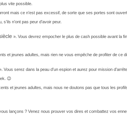
lus vite possible.
ront mais ce n’est pas excessif, de sorte que ses portes sont ouvert
 s’ils n’ont pas peur d’avoir peur.
siècle
». Vous devrez empocher le plus de cash possible avant la fi
nts et jeunes adultes, mais rien ne vous empêche de profiter de ce di
. Vous serez dans la peau d’un espion et aurez pour mission d’arrête
eek. 😉
ents et jeunes adultes, mais nous ne doutons pas que tous les profils 
vous lançons ? Venez nous prouver vos dires et combattez vos ennem