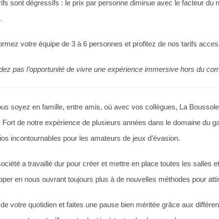
ifs sont dégressifs : le prix par personne diminue avec le facteur du
.
ormez votre équipe de 3 à 6 personnes et profitez de nos tarifs acce
dez pas l’opportunité de vivre une expérience immersive hors du co
us soyez en famille, entre amis, où avec vos collègues, La Boussole
. Fort de notre expérience de plusieurs années dans le domaine du 
ios incontournables pour les amateurs de jeux d’évasion.
ociété a travaillé dur pour créer et mettre en place toutes les salles 
per en nous ouvrant toujours plus à de nouvelles méthodes pour attise
de votre quotidien et faites une pause bien méritée grâce aux différ