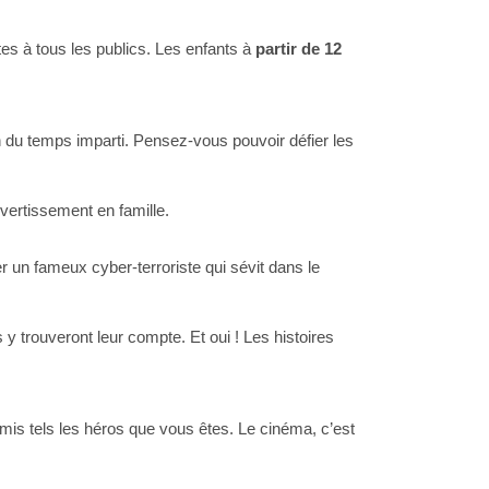
es à tous les publics. Les enfants à
partir de 12
n du temps imparti. Pensez-vous pouvoir défier les
vertissement en famille.
r un fameux cyber-terroriste qui sévit dans le
y trouveront leur compte. Et oui ! Les histoires
is tels les héros que vous êtes. Le cinéma, c’est